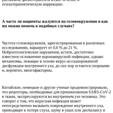
психотерапевтическую коррекцию.
А часто ли пациенты жалуются на головокружения и как
им можно помочь в подобных случаях?
Частота головокружения, зарегистрированная в различных
исследованиях, варьирует от 0,6 % до 21 %.
Нейроотологические нарушения, кстати, достаточно
известное осложнение коронавирусной инфекции, однако
механизмы, лежащие в основе вирус-ассоциированной
дисфункции внутреннего уха, до сих пор остаются спорными
и, вероятно, многофакторны.
Китайские, немецкие и другие ученые продемонстрировали,
что рецепторы, необходимые для проникновения SARS-CoV-2
в ткани, экспрессируются во внутреннем ухе человека. Это
говорит о том, что вирусная инфекция может
непосредственно вызывать повреждение внутреннего уха,
приводящее к потере слуха, шуму в ушах или дисбалансу и