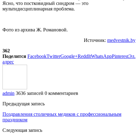
Ясно, что постковидный синдром — это
мультидисциплинарная проблема.
Фото из архива Ж. Романовой.
Источник:
medvestnik.by
362
Поделится
Facebook
Twitter
Google+
ReddIt
WhatsApp
Pinterest
Эл.
адрес
admin
3636 записей
0 комментариев
Предыдущая запись
Поздравления столичных медиков с профессиональным
праздником
Следующая запись