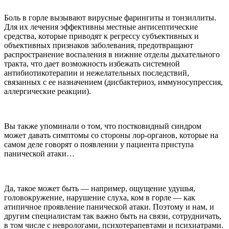
Боль в горле вызывают вирусные фарингиты и тонзиллиты.
Для их лечения эффективны местные антисептические
средства, которые приводят к регрессу субъективных и
объективных признаков заболевания, предотвращают
распространение воспаления в нижние отделы дыхательного
тракта, что дает возможность избежать системной
антибиотикотерапии и нежелательных последствий,
связанных с ее назначением (дисбактериоз, иммуносупрессия,
аллергические реакции).
Вы также упоминали о том, что постковидный синдром
может давать симптомы со стороны лор-органов, которые на
самом деле говорят о появлении у пациента приступа
панической атаки…
Да, такое может быть — например, ощущение удушья,
головокружение, нарушение слуха, ком в горле — как
атипичное проявление панической атаки. Поэтому и нам, и
другим специалистам так важно быть на связи, сотрудничать,
в том числе с неврологами, психотерапевтами и психиатрами.