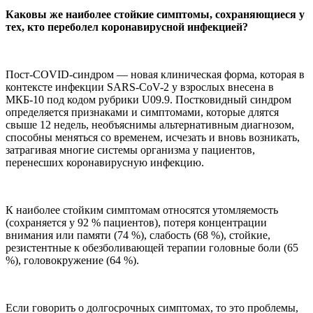
Каковы же наиболее стойкие симптомы, сохраняющиеся у
тех, кто переболел коронавирусной инфекцией?
Пост-COVID-синдром — новая клиническая форма, которая в
контексте инфекции SARS-CoV-2 у взрослых внесена в
МКБ-10 под кодом рубрики U09.9. Постковидный синдром
определяется признаками и симптомами, которые длятся
свыше 12 недель, необъяснимы альтернативным диагнозом,
способны меняться со временем, исчезать и вновь возникать,
затрагивая многие системы организма у пациентов,
перенесших коронавирусную инфекцию.
К наиболее стойким симптомам относятся утомляемость
(сохраняется у 92 % пациентов), потеря концентрации
внимания или памяти (74 %), слабость (68 %), стойкие,
резистентные к обезболивающей терапии головные боли (65
%), головокружение (64 %).
Если говорить о долгосрочных симптомах, то это проблемы,