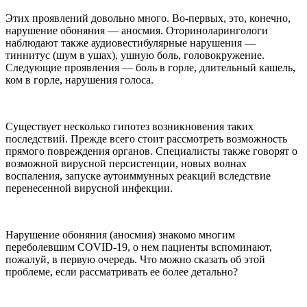
Этих проявлений довольно много. Во-первых, это, конечно,
нарушение обоняния — аносмия. Оториноларингологи
наблюдают также аудиовестибулярные нарушения —
тиннитус (шум в ушах), ушную боль, головокружение.
Следующие проявления — боль в горле, длительный кашель,
ком в горле, нарушения голоса.
Существует несколько гипотез возникновения таких
последствий. Прежде всего стоит рассмотреть возможность
прямого повреждения органов. Специалисты также говорят о
возможной вирусной персистенции, новых волнах
воспаления, запуске аутоиммунных реакций вследствие
перенесенной вирусной инфекции.
Нарушение обоняния (аносмия) знакомо многим
переболевшим COVID-19, о нем пациенты вспоминают,
пожалуй, в первую очередь. Что можно сказать об этой
проблеме, если рассматривать ее более детально?