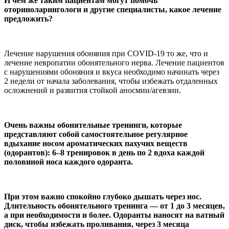
И чем же таким пациентам могут помочь
оториноларингологи и другие специалисты, какое лечение
предложить?
Лечение нарушения обоняния при COVID-19 то же, что и
лечение невропатии обонятельного нерва. Лечение пациентов
с нарушениями обоняния и вкуса необходимо начинать через
2 недели от начала заболевания, чтобы избежать отдаленных
осложнений и развития стойкой аносмии/агевзии.
Очень важны обонятельные тренинги, которые
представляют собой самостоятельное регулярное
вдыхание носом ароматических пахучих веществ
(одорантов): 6–8 тренировок в день по 2 вдоха каждой
половиной носа каждого одоранта.
При этом важно спокойно глубоко дышать через нос.
Длительность обонятельного тренинга — от 1 до 3 месяцев,
а при необходимости и более. Одоранты наносят на ватный
диск, чтобы избежать проливания, через 3 месяца