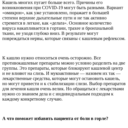
Кашель многих пугает больше всего. Причины его
возникновения при COVID-19 могут быть разными. Вариант
«омикрон», как уже установлено, поражает в большей
степени верхние дыхательные пути и не так активно
стремится в легкие, как «дельта». Основное количество
вируса накапливается в гортани, трахее и бронхиальной
ткани, не уходя глубоко вниз. В результате могут
повреждаться нервы, которые связаны с кашлевым рефлексом.
К кашлю нужно относиться очень осторожно. Все
противокашлевые препараты можно условно разделить на две
группы. Это препараты, которые блокируют кашлевой центр
и не влияют на слизь. И мукоактивные — назовем их так —
лекарственные средства, которые могут остановить кашель,
но могут привести и к стабилизации слизи. Выбор препаратов
для лечения кашля очень велик. Но обращаться с лекарствами
нужно со знанием дела и с индивидуальным подходом к
каждому конкретному случаю.
А что поможет избавить пациента от боли в горле?