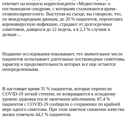
отвечает на вопросы корреспондента «Медвестника» о
постковидном синдроме, с которыми сталкиваются врачи-
оториноларингологи. Выступая на съезде, вы говорили, что,
по международным данным, до 20 % пациентов, перенесших
коронавирусную инфекцию, страдают от долгосрочных
симптомов, длящихся до 12 недель, а в 2,3 % случаев и
дольше…
Недавние исследования показывают, что значительное число
пациентов испытывают длительные постковидные симптомы,
характер и продолжительность которых все еще остаются
неопределенными.
В настоящее время 35 % пациентов, которые перенесли
COVID-19 легкой степени, не возвращаются к исходному
уровню здоровья после окончания заболевания. 87,4 %
пациентов с COVID-19 сообщили о сохранении по крайней
мере одного симптома. При этом заметное снижение качества
жизни отмечали 44,1 % пациентов.