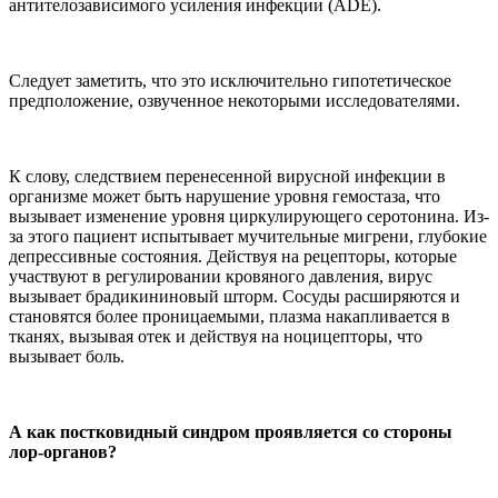
антителозависимого усиления инфекции (ADE).
Следует заметить, что это исключительно гипотетическое
предположение, озвученное некоторыми исследователями.
К слову, следствием перенесенной вирусной инфекции в
организме может быть нарушение уровня гемостаза, что
вызывает изменение уровня циркулирующего серотонина. Из-
за этого пациент испытывает мучительные мигрени, глубокие
депрессивные состояния. Действуя на рецепторы, которые
участвуют в регулировании кровяного давления, вирус
вызывает брадикининовый шторм. Сосуды расширяются и
становятся более проницаемыми, плазма накапливается в
тканях, вызывая отек и действуя на ноцицепторы, что
вызывает боль.
А как постковидный синдром проявляется со стороны
лор-органов?