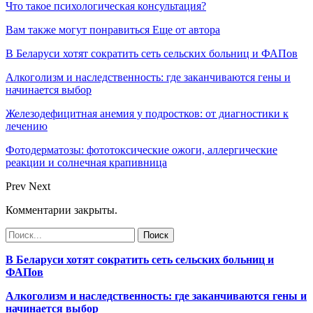
Что такое психологическая консультация?
Вам также могут понравиться
Еще от автора
В Беларуси хотят сократить сеть сельских больниц и ФАПов
Алкоголизм и наследственность: где заканчиваются гены и
начинается выбор
Железодефицитная анемия у подростков: от диагностики к
лечению
Фотодерматозы: фототоксические ожоги, аллергические
реакции и солнечная крапивница
Prev
Next
Комментарии закрыты.
В Беларуси хотят сократить сеть сельских больниц и
ФАПов
Алкоголизм и наследственность: где заканчиваются гены и
начинается выбор