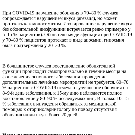
При COVID-19 нарушение обоняния в 70–80 % случаев
сопровождается нарушением вкуса (агевзия), но может
протекать как моносимптом. Изолированное нарушение вкуса
без обонятельной дисфункции встречается редко (примерно у
5–15 % пациентов). Обонятельная дисфункция при COVID-19
у 70–80 % пациентов протекает в виде аносмии. гипосмия
была подтверждена у 20–30 %.
В большинстве случаев восстановление обонятельной
функции происходит самопроизвольно в течение месяца на
фоне лечения основного заболевания. проведение
дополнительных лечебных мероприятий не требуется. 60–70
% пациентов с COVID-19 отмечают улучшение обоняния на
8–9-й день заболевания, к 15-му дню наблюдается полное
восстановление у 80–90 % исследуемых лиц. И только 10–15
% заболевших вынуждены обращаться за медицинской
помощью к оториноларингологу по поводу отсутствия
обоняния и/или вкуса более 20 дней.