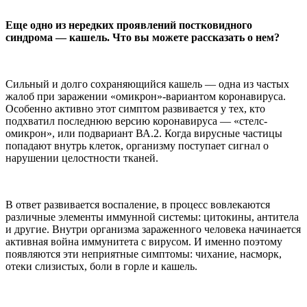
Еще одно из нередких проявлений постковидного
синдрома — кашель. Что вы можете рассказать о нем?
Сильный и долго сохраняющийся кашель — одна из частых
жалоб при заражении «омикрон»-вариантом коронавируса.
Особенно активно этот симптом развивается у тех, кто
подхватил последнюю версию коронавируса — «стелс-
омикрон», или подвариант ВА.2. Когда вирусные частицы
попадают внутрь клеток, организму поступает сигнал о
нарушении целостности тканей.
В ответ развивается воспаление, в процесс вовлекаются
различные элементы иммунной системы: цитокины, антитела
и другие. Внутри организма зараженного человека начинается
активная война иммунитета с вирусом. И именно поэтому
появляются эти неприятные симптомы: чихание, насморк,
отеки слизистых, боли в горле и кашель.