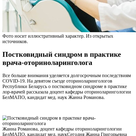
Фото носит иллюстративный характер. Из открытых
источников.
Постковидный синдром в практике
врача-оториноларинголога
Все больше внимания уделяется долгосрочным последствиям
COVID-19. На девятом съезде оториноларингологов
Республики Беларусь о постковидном синдроме в практике
лор-врачей рассказала доцент кафедры оториноларингологии
БелМАПО, кандидат мед. наук Жанна Романова.
Жанна Романова, доцент кафедры оториноларингологии
БелМАПО, кандидат мед. наукСегодня Жанна Григорьевна