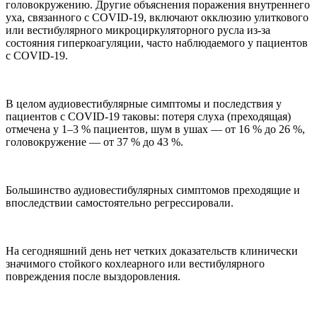
головокружению. Другие объяснения поражения внутреннего
уха, связанного с COVID-19, включают окклюзию улиткового
или вестибулярного микроциркуляторного русла из-за
состояния гиперкоагуляции, часто наблюдаемого у пациентов
с COVID-19.
В целом аудиовестибулярные симптомы и последствия у
пациентов с COVID-19 таковы: потеря слуха (преходящая)
отмечена у 1–3 % пациентов, шум в ушах — от 16 % до 26 %,
головокружение — от 37 % до 43 %.
Большинство аудиовестибулярных симптомов преходящие и
впоследствии самостоятельно регрессировали.
На сегодняшний день нет четких доказательств клинически
значимого стойкого кохлеарного или вестибулярного
повреждения после выздоровления.