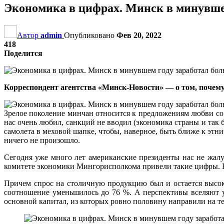
Экономика в цифрах. Минск в минувшем
Автор
admin
Опубликовано
Фев 20, 2022
418
Поделится
Корреспондент агентства «Минск-Новости» — о том, почему 
Зрелое поколение минчан относится к предложениям любви со 
нас очень любил, санкций не вводил (экономика страны и так 
самолета в меховой шапке, чтобы, наверное, быть ближе к этн
ничего не произошло.
Сегодня уже много лет американские президенты нас не жалу
комитете экономики Мингорисполкома привели такие цифры. В 
Причем спрос на столичную продукцию был и остается высоки
соотношение уменьшилось до 76 %. А перспективы вселяют у
основной капитал, из которых ровно половину направили на 