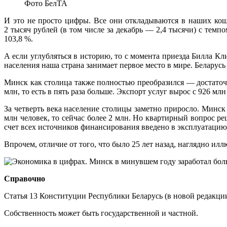
Фото БелТА
И это не просто цифры. Все они откладываются в наших коше
2 тысяч рублей (в том числе за декабрь — 2,4 тысячи) с тем
103,8 %.
А если углубляться в историю, то с момента приезда Билла Кл
населения наша страна занимает первое место в мире. Беларусь
Минск как столица также полностью преобразился — достаточно
млн, то есть в пять раза больше. Экспорт услуг вырос с 926 млн
За четверть века население столицы заметно приросло. Минск
млн человек, то сейчас более 2 млн. Но квартирный вопрос р
счет всех источников финансирования введено в эксплуатацию 
Впрочем, отличие от того, что было 25 лет назад, наглядно ил
Справочно
Статья 13 Конституции Республики Беларусь (в новой редакци
Собственность может быть государственной и частной.