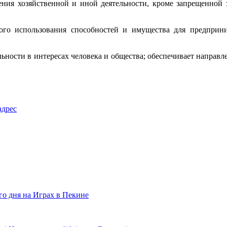
ления хозяйственной и иной деятельности, кроме запрещенной 
ного использования способностей и имущества для предприн
льности в интересах человека и общества; обеспечивает направ
адрес
го дня на Играх в Пекине