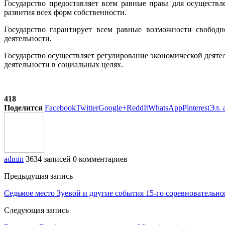
Государство предоставляет всем равные права для осуществ
развития всех форм собственности.
Государство гарантирует всем равные возможности свобод
деятельности.
Государство осуществляет регулирование экономической деяте
деятельности в социальных целях.
418
Поделится
Facebook
Twitter
Google+
ReddIt
WhatsApp
Pinterest
Эл. 
admin
3634 записей
0 комментариев
Предыдущая запись
Седьмое место Зуевой и другие события 15-го соревновательно
Следующая запись