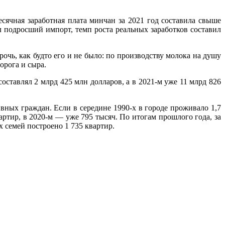
сячная заработная плата минчан за 2021 год составила свыше
л подросший импорт, темп роста реальных заработков составил
очь, как будто его и не было: по производству молока на душу
орога и сыра.
оставлял 2 млрд 425 млн долларов, а в 2021-м уже 11 млрд 826
вных граждан. Если в середине 1990-х в городе проживало 1,7
ртир, в 2020-м — уже 795 тысяч. По итогам прошлого года, за
 семей построено 1 735 квартир.